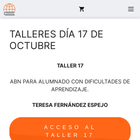
Saltar
M
al
contenido
TALLERES DÍA 17 DE
OCTUBRE
TALLER 17
ABN PARA ALUMNADO CON DIFICULTADES DE
APRENDIZAJE.
TERESA FERNÁNDEZ ESPEJO
ACCESO AL
TALLER 17